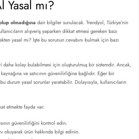
Al Yasal mı?
 olup olmadığına
dair bilgiler sunulacak. Trendyol, Türkiye’nin
ullanıcıların alışveriş yaparken dikkat etmesi gereken bazı
çekten yasal mı? İşte bu sorunun cevabını bulmak için bazı
eri daha kolay bulabilmesi için oluşturulmuş bir sistemdir. Ancak,
 kaynağına ve satıcının güvenilirliğine bağlıdır. Eğer bir
bu durum yasal sorunlar yaratabilir. Dolayısıyla, kullanıcıların
kat etmekte fayda var:
sının güvenilirliğini kontrol edin.
nı okuyarak ürün hakkında bilgi edinin.