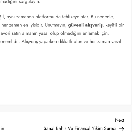
lmadığını sorgulayın.
ğil, aynı zamanda platformu da tehlikeye atar. Bu nedenle,
ek her zaman en iyisidir. Unutmayın,
güvenli alışveriş
, keyifli bir
 Favori satın almanın yasal olup olmadığını anlamak için,
önemlidir. Alışveriş yaparken dikkatli olun ve her zaman yasal
Nex
Next
Post
gin
Sanal Bahis Ve Finansal Yikim Sureci