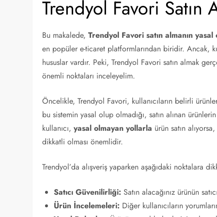
Trendyol Favori Satın 
Bu makalede,
Trendyol Favori satın almanın yasal
en popüler e-ticaret platformlarından biridir. Ancak, k
hususlar vardır. Peki, Trendyol Favori satın almak ger
önemli noktaları inceleyelim.
Öncelikle, Trendyol Favori, kullanıcıların belirli ürünl
bu sistemin yasal olup olmadığı, satın alınan ürünlerin
kullanıcı,
yasal olmayan yollarla
ürün satın alıyorsa, 
dikkatli olması önemlidir.
Trendyol’da alışveriş yaparken aşağıdaki noktalara dik
Satıcı Güvenilirliği:
Satın alacağınız ürünün satıcı
Ürün İncelemeleri:
Diğer kullanıcıların yorumları