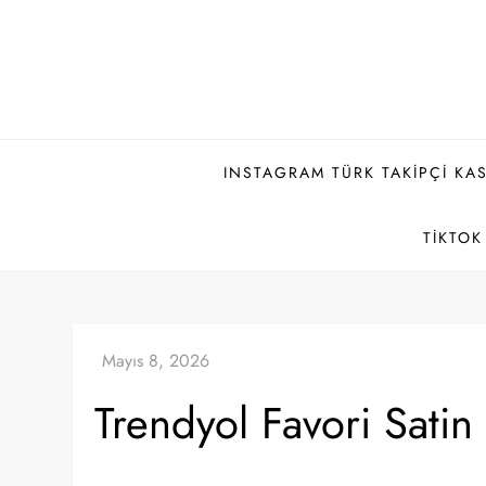
Skip
to
content
INSTAGRAM TÜRK TAKIPÇI KAS
TIKTOK
Trendyol Favori Satin