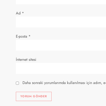
s
Ad
*
i
E-posta
*
İnternet sitesi
Daha sonraki yorumlarımda kullanılması için adım, e-