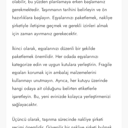
olabilir, bu yüzden planlamaya erken başlamanız
gerekmektedir. Taşınmanın tarihini belirleyin ve ön
hazırlıklara başlayın. Eşyalarınızı paketlemek, nakliye
şirketiyle iletişime geçmek ve gerekli izinleri almak
için zaman ayırmanız gerekecektir.
İkinci olarak, eşyalarınızı düzenli bir şekilde
paketlemek önemlidir. Her odada eşyalarınızı
kategorize edin ve uygun kutulara yerleştirin. Fragile
eşyaları korumak için ambalaj malzemelerini
kullanmayı unutmayın. Ayrıca, her kutuyu üzerinde
hangi odaya ait olduğunu belirten etiketlerle
işaretleyin. Bu, yeni evinizde kolayca yerleştirmenizi
sağlayacaktır.
Üçüncü olarak, taşınma sürecinde nakliye şirketi
seçimi önemlidir. Güvenilir bir nakliye şirketi bulmak