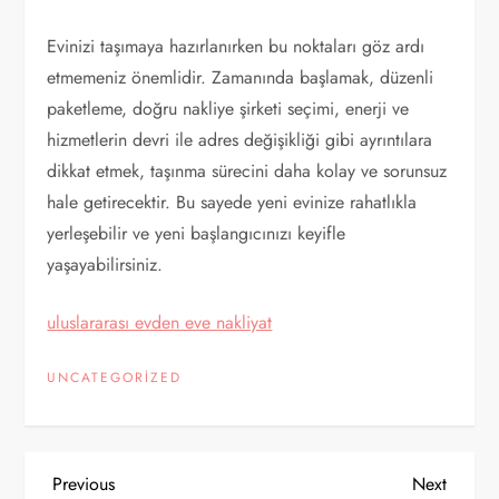
Evinizi taşımaya hazırlanırken bu noktaları göz ardı
etmemeniz önemlidir. Zamanında başlamak, düzenli
paketleme, doğru nakliye şirketi seçimi, enerji ve
hizmetlerin devri ile adres değişikliği gibi ayrıntılara
dikkat etmek, taşınma sürecini daha kolay ve sorunsuz
hale getirecektir. Bu sayede yeni evinize rahatlıkla
yerleşebilir ve yeni başlangıcınızı keyifle
yaşayabilirsiniz.
uluslararası evden eve nakliyat
UNCATEGORIZED
Y
Previous
Next
Previous
Next