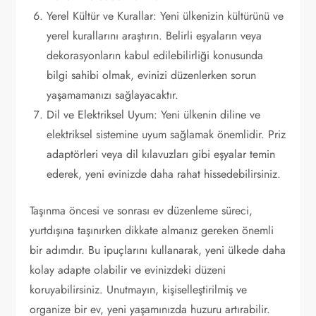
Yerel Kültür ve Kurallar: Yeni ülkenizin kültürünü ve
yerel kurallarını araştırın. Belirli eşyaların veya
dekorasyonların kabul edilebilirliği konusunda
bilgi sahibi olmak, evinizi düzenlerken sorun
yaşamamanızı sağlayacaktır.
Dil ve Elektriksel Uyum: Yeni ülkenin diline ve
elektriksel sistemine uyum sağlamak önemlidir. Priz
adaptörleri veya dil kılavuzları gibi eşyalar temin
ederek, yeni evinizde daha rahat hissedebilirsiniz.
Taşınma öncesi ve sonrası ev düzenleme süreci,
yurtdışına taşınırken dikkate almanız gereken önemli
bir adımdır. Bu ipuçlarını kullanarak, yeni ülkede daha
kolay adapte olabilir ve evinizdeki düzeni
koruyabilirsiniz. Unutmayın, kişiselleştirilmiş ve
organize bir ev, yeni yaşamınızda huzuru artırabilir.