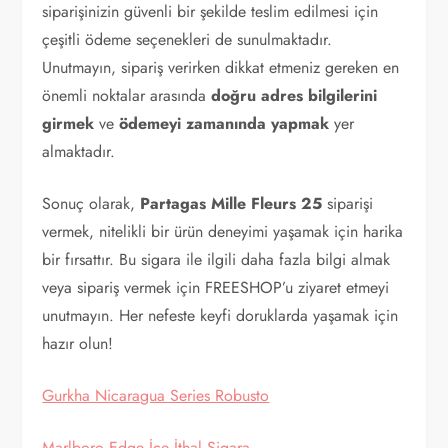
siparişinizin güvenli bir şekilde teslim edilmesi için
çeşitli ödeme seçenekleri de sunulmaktadır.
Unutmayın, sipariş verirken dikkat etmeniz gereken en
önemli noktalar arasında
doğru adres bilgilerini
girmek
ve
ödemeyi zamanında yapmak
yer
almaktadır.
Sonuç olarak,
Partagas Mille Fleurs 25
siparişi
vermek, nitelikli bir ürün deneyimi yaşamak için harika
bir fırsattır. Bu sigara ile ilgili daha fazla bilgi almak
veya sipariş vermek için FREESHOP’u ziyaret etmeyi
unutmayın. Her nefeste keyfi doruklarda yaşamak için
hazır olun!
Gurkha Nicaragua Series Robusto
Marlboro Edge İce İthal Sigara