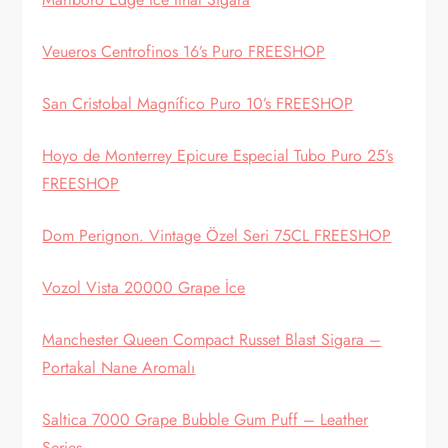
Veueros Centrofinos 16’s Puro FREESHOP
San Cristobal Magnífico Puro 10’s FREESHOP
Hoyo de Monterrey Epicure Especial Tubo Puro 25’s
FREESHOP
Dom Perignon. Vintage Özel Seri 75CL FREESHOP
Vozol Vista 20000 Grape İce
Manchester Queen Compact Russet Blast Sigara –
Portakal Nane Aromalı
Saltica 7000 Grape Bubble Gum Puff – Leather
Series