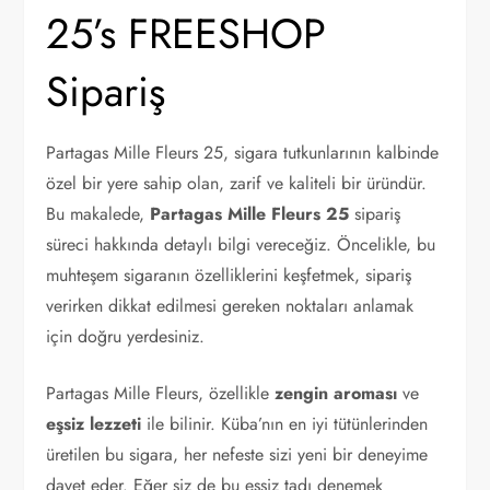
25’s FREESHOP
Sipariş
Partagas Mille Fleurs 25, sigara tutkunlarının kalbinde
özel bir yere sahip olan, zarif ve kaliteli bir üründür.
Bu makalede,
Partagas Mille Fleurs 25
sipariş
süreci hakkında detaylı bilgi vereceğiz. Öncelikle, bu
muhteşem sigaranın özelliklerini keşfetmek, sipariş
verirken dikkat edilmesi gereken noktaları anlamak
için doğru yerdesiniz.
Partagas Mille Fleurs, özellikle
zengin aroması
ve
eşsiz lezzeti
ile bilinir. Küba’nın en iyi tütünlerinden
üretilen bu sigara, her nefeste sizi yeni bir deneyime
davet eder. Eğer siz de bu eşsiz tadı denemek