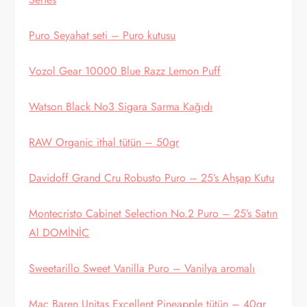
Puro Seyahat seti – Puro kutusu
Vozol Gear 10000 Blue Razz Lemon Puff
Watson Black No3 Sigara Sarma Kağıdı
RAW Organic ithal tütün – 50gr
Davidoff Grand Cru Robusto Puro – 25’s Ahşap Kutu
Montecristo Cabinet Selection No.2 Puro – 25’s Satın
Al DOMİNİC
Sweetarillo Sweet Vanilla Puro – Vanilya aromalı
Mac Baren Unitas Excellent Pineapple tütün – 40gr