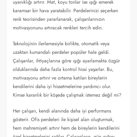
uyanıklığı artırır. Mat, koyu tonlar ise ışığı emerek
karamsar bir hava yaratabilir. Perdelerinizi seçerken
renk teorisinden yararlanarak, çalışanlarınızın
motivasyonunu artıracak renkleri tercih edin.
Teknolojinin ilerlemesiyle birlikte, otomatik veya
uzaktan kumandalı perdeler popüler hale geldi.
Çalışanlar, ihtiyaçlarına göre ışığı ayarlamakta özgür
olduklarında daha fazla kontrol hissi yaşarlar. Bu,
motivasyonu artırır ve ortama katılan bireylerin
kendilerini daha iyi hissetmelerine yardımcı olur.
Kimse karanlık bir köşede çalışmak istemez değil mi?
Her çalışan, kendi alanında daha iyi performans
gösterir. Ofis perdeleri ile kişisel alan oluşturmak,
hem mahremiyeti artırır hem de bireylerin kendilerini
özel hissetmelerini sağlar. Çalışanların, gün ışığını