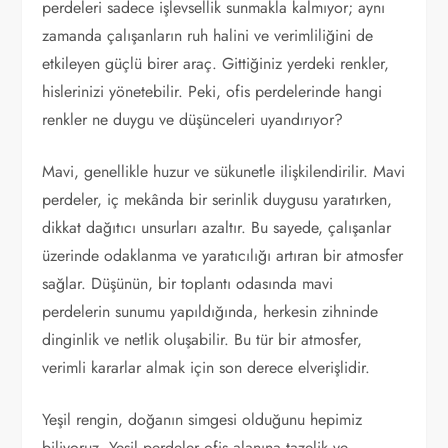
perdeleri sadece işlevsellik sunmakla kalmıyor; aynı
zamanda çalışanların ruh halini ve verimliliğini de
etkileyen güçlü birer araç. Gittiğiniz yerdeki renkler,
hislerinizi yönetebilir. Peki, ofis perdelerinde hangi
renkler ne duygu ve düşünceleri uyandırıyor?
Mavi, genellikle huzur ve sükunetle ilişkilendirilir. Mavi
perdeler, iç mekânda bir serinlik duygusu yaratırken,
dikkat dağıtıcı unsurları azaltır. Bu sayede, çalışanlar
üzerinde odaklanma ve yaratıcılığı artıran bir atmosfer
sağlar. Düşünün, bir toplantı odasında mavi
perdelerin sunumu yapıldığında, herkesin zihninde
dinginlik ve netlik oluşabilir. Bu tür bir atmosfer,
verimli kararlar almak için son derece elverişlidir.
Yeşil rengin, doğanın simgesi olduğunu hepimiz
biliyoruz. Yeşil perdeler ofis alanına tazelik ve