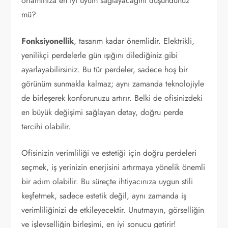
ortamınıza en iyi uyum sağlayacağını düşündünüz
mü?
Fonksiyonellik
, tasarım kadar önemlidir. Elektrikli,
yenilikçi perdelerle gün ışığını dilediğiniz gibi
ayarlayabilirsiniz. Bu tür perdeler, sadece hoş bir
görünüm sunmakla kalmaz; aynı zamanda teknolojiyle
de birleşerek konforunuzu artırır. Belki de ofisinizdeki
en büyük değişimi sağlayan detay, doğru perde
tercihi olabilir.
Ofisinizin verimliliği ve estetiği için doğru perdeleri
seçmek, iş yerinizin enerjisini artırmaya yönelik önemli
bir adım olabilir. Bu süreçte ihtiyacınıza uygun stili
keşfetmek, sadece estetik değil, aynı zamanda iş
verimliliğinizi de etkileyecektir. Unutmayın, görselliğin
ve işlevselliğin birleşimi, en iyi sonucu getirir!