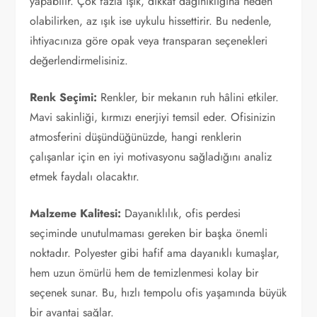
yapabilir. Çok fazla ışık, dikkat dağınıklığına neden
olabilirken, az ışık ise uykulu hissettirir. Bu nedenle,
ihtiyacınıza göre opak veya transparan seçenekleri
değerlendirmelisiniz.
Renk Seçimi:
Renkler, bir mekanın ruh hâlini etkiler.
Mavi sakinliği, kırmızı enerjiyi temsil eder. Ofisinizin
atmosferini düşündüğünüzde, hangi renklerin
çalışanlar için en iyi motivasyonu sağladığını analiz
etmek faydalı olacaktır.
Malzeme Kalitesi:
Dayanıklılık, ofis perdesi
seçiminde unutulmaması gereken bir başka önemli
noktadır. Polyester gibi hafif ama dayanıklı kumaşlar,
hem uzun ömürlü hem de temizlenmesi kolay bir
seçenek sunar. Bu, hızlı tempolu ofis yaşamında büyük
bir avantaj sağlar.