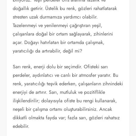
doğallık getirir. Üstelik bu renk, gözleri rahatlatarak
stresten uzak durmamıza yardımcı olabilir.
Tazelenmeyi ve yenilenmeyi çağrıştıran yeşil,
çalışanlara doğal bir ortam sağlayarak, zihinlerini
açar. Doğayı hatırlatan bir ortamda çalışmak,
yaratıcılığı da artırabilir, değil mi?
Sarı renk, enerji dolu bir seçimdir. Ofisteki sarı
perdeler, aydınlatıcı ve canlı bir atmosfer yaratır. Bu
renk, yaratıcılığı teşvik ederken, çalışanların zihnindeki
enerjiyi de artırır. Sarı, mutluluk ve pozitiflikle
ilişkilendirilir; dolayısıyla ofiste bu rengi kullanarak,
neşeli bir çalışma ortamı oluşturabilirsiniz. Ancak
dikkatli olmakta fayda var; fazla sarı, gözleri rahatsız
edebilir.