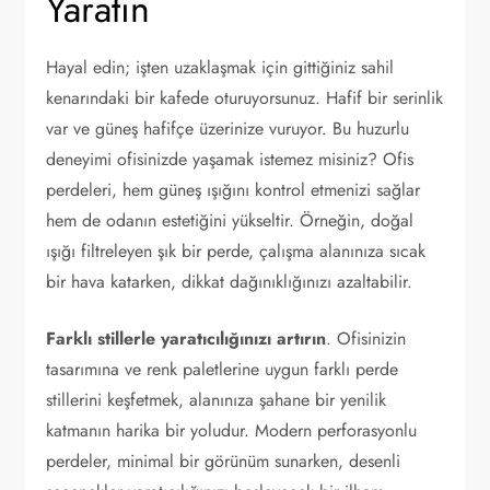
Yaratın
Hayal edin; işten uzaklaşmak için gittiğiniz sahil
kenarındaki bir kafede oturuyorsunuz. Hafif bir serinlik
var ve güneş hafifçe üzerinize vuruyor. Bu huzurlu
deneyimi ofisinizde yaşamak istemez misiniz? Ofis
perdeleri, hem güneş ışığını kontrol etmenizi sağlar
hem de odanın estetiğini yükseltir. Örneğin, doğal
ışığı filtreleyen şık bir perde, çalışma alanınıza sıcak
bir hava katarken, dikkat dağınıklığınızı azaltabilir.
Farklı stillerle yaratıcılığınızı artırın
. Ofisinizin
tasarımına ve renk paletlerine uygun farklı perde
stillerini keşfetmek, alanınıza şahane bir yenilik
katmanın harika bir yoludur. Modern perforasyonlu
perdeler, minimal bir görünüm sunarken, desenli