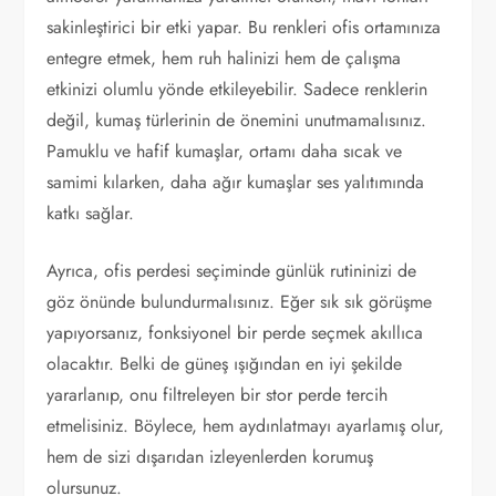
sakinleştirici bir etki yapar. Bu renkleri ofis ortamınıza
entegre etmek, hem ruh halinizi hem de çalışma
etkinizi olumlu yönde etkileyebilir. Sadece renklerin
değil, kumaş türlerinin de önemini unutmamalısınız.
Pamuklu ve hafif kumaşlar, ortamı daha sıcak ve
samimi kılarken, daha ağır kumaşlar ses yalıtımında
katkı sağlar.
Ayrıca, ofis perdesi seçiminde günlük rutininizi de
göz önünde bulundurmalısınız. Eğer sık sık görüşme
yapıyorsanız, fonksiyonel bir perde seçmek akıllıca
olacaktır. Belki de güneş ışığından en iyi şekilde
yararlanıp, onu filtreleyen bir stor perde tercih
etmelisiniz. Böylece, hem aydınlatmayı ayarlamış olur,
hem de sizi dışarıdan izleyenlerden korumuş
olursunuz.