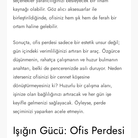
seçenekler yaratıcılığınızı besleyecek bir ilham
kaynağı olabilir. Göz alıcı aksesuarlar ile
birleştirildiğinde, ofisiniz hem şık hem de ferah bir
ortam haline gelebilir.
Sonuçta, ofis perdesi sadece bir estetik unsur değil;
gün içindeki verimliliğinizi artıran bir araç. Özgürce
düşünmenin, rahatça çalışmanın ve huzur bulmanın
anahtarı, belki de pencerenizde asılı duruyor. Neden
isterseniz ofisinizi bir cennet köşesine
dönüştürmeyesiniz ki? Huzurlu bir çalışma alanı,
işinize olan bağlılığınızı artıracak ve her gün işe
keyifle gelmenizi sağlayacak. Öyleyse, perde
seçiminizi yaparken acele etmeyin.
Işığın Gücü: Ofis Perdesi