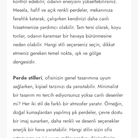
kontrol edebilir, odanın enerjisini yükseltebilirsiniz.
Mesela, hafif ve açık renkli perdeler, mekanınıza
ferahlık katarak, çalışırken kendinizi daha canlı
hissetmenize yardımcı olabilir. Tam tersi olarak, koyu
tonlar, odanın karamsar bir havaya bürünmesine
neden olabilir. Hangi stili seçerseniz seçin, dikkat
etmeniz gereken temel nokta, ışık ve gölge
dengesidir.
Perde stilleri
, ofisinizin genel tasarımına uyum
sağlarken, kişisel tarzınızı da yansıtabilir. Minimalist
bir tasarım mı tercih ediyorsunuz yoksa canlı desenler
mi? Her iki stil de farklı bir atmosfer yaratır. Örneğin,
doğal kumaşlardan yapılmış şık perdeler, çevre dostu
bir imaj sunarken, daha renkli ve desenli seçenekler
enerjik bir hava yaratabilir. Hangi stilin sizin ofis