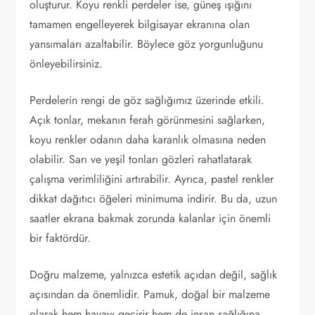
oluşturur. Koyu renkli perdeler ise, güneş ışığını
tamamen engelleyerek bilgisayar ekranına olan
yansımaları azaltabilir. Böylece göz yorgunluğunu
önleyebilirsiniz.
Perdelerin rengi de göz sağlığımız üzerinde etkili.
Açık tonlar, mekanın ferah görünmesini sağlarken,
koyu renkler odanın daha karanlık olmasına neden
olabilir. Sarı ve yeşil tonları gözleri rahatlatarak
çalışma verimliliğini artırabilir. Ayrıca, pastel renkler
dikkat dağıtıcı öğeleri minimuma indirir. Bu da, uzun
saatler ekrana bakmak zorunda kalanlar için önemli
bir faktördür.
Doğru malzeme, yalnızca estetik açıdan değil, sağlık
açısından da önemlidir. Pamuk, doğal bir malzeme
olarak hem havayı geçirir hem de insan sağlığına