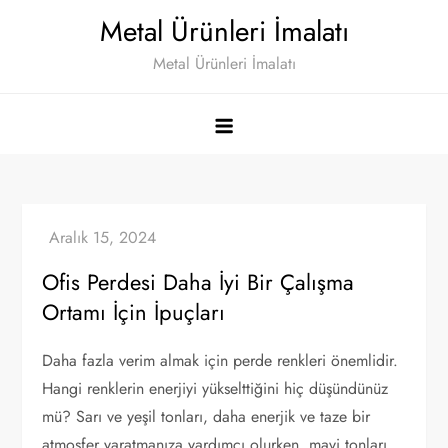
Skip
Metal Ürünleri İmalatı
to
Metal Ürünleri İmalatı
content
Ofis Perdesi Daha İyi Bir Çalışma
Ortamı İçin İpuçları
Daha fazla verim almak için perde renkleri önemlidir.
Hangi renklerin enerjiyi yükselttiğini hiç düşündünüz
mü? Sarı ve yeşil tonları, daha enerjik ve taze bir
atmosfer yaratmanıza yardımcı olurken, mavi tonları