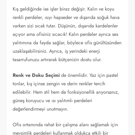
Kış geldiğinde ise işler biraz değişir. Kalın ve koyu
renkli perdeler, ısıyı hapseder ve dışarıda soğuk hava
varken sizi sıcak tutar. Düşünün, dışarıda kardelenler
açıyor ama ofisiniz sıcacık! Kalın perdeler ayrıca ses
yalıtımına da fayda sağlar, böylece ofis gürültüsünden
uzaklaşabilirsiniz. Ayrıca, iş yerindeki enerji
tasarrufunuzu artırarak bütçenizin dostu olur.
Renk ve Doku Seçimi
de önemlidir. Yaz için pastel
tonlar, kış içinse zengin ve derin renkler tercih
edilebilir. Hem stil hem de fonksiyonellik arıyorsanız,
güneş koruyucu ve ısı yalıtımlı perdeleri
değerlendirmeyi unutmayın.
Ofis ortamında rahat bir çalışma alanı sağlamak için
mevsimlik perdeleri kullanmak oldukça etkili bir