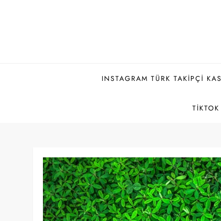
Skip
to
content
INSTAGRAM TÜRK TAKIPÇI KAS
TIKTOK