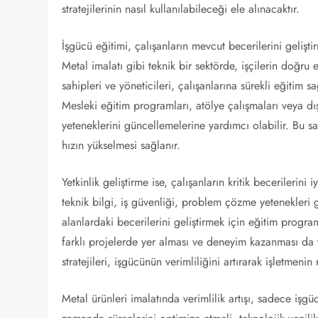
stratejilerinin nasıl kullanılabileceği ele alınacaktır.
İşgücü eğitimi, çalışanların mevcut becerilerini gelişt
Metal imalatı gibi teknik bir sektörde, işçilerin doğru
sahipleri ve yöneticileri, çalışanlarına sürekli eğitim 
Mesleki eğitim programları, atölye çalışmaları veya dış
yeteneklerini güncellemelerine yardımcı olabilir. Bu say
hızın yükselmesi sağlanır.
Yetkinlik geliştirme ise, çalışanların kritik becerilerini 
teknik bilgi, iş güvenliği, problem çözme yetenekleri gi
alanlardaki becerilerini geliştirmek için eğitim program
farklı projelerde yer alması ve deneyim kazanması da ye
stratejileri, işgücünün verimliliğini artırarak işletmeni
Metal ürünleri imalatında verimlilik artışı, sadece işgüc