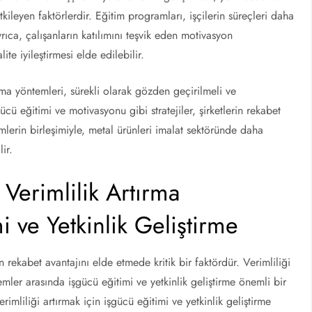
kileyen faktörlerdir. Eğitim programları, işçilerin süreçleri daha
rıca, çalışanların katılımını teşvik eden motivasyon
lite iyileştirmesi elde edilebilir.
rma yöntemleri, sürekli olarak gözden geçirilmeli ve
şgücü eğitimi ve motivasyonu gibi stratejiler, şirketlerin rekabet
mlerin birleşimiyle, metal ürünleri imalat sektöründe daha
lir.
 Verimlilik Artırma
i ve Yetkinlik Geliştirme
n rekabet avantajını elde etmede kritik bir faktördür. Verimliliği
temler arasında işgücü eğitimi ve yetkinlik geliştirme önemli bir
rimliliği artırmak için işgücü eğitimi ve yetkinlik geliştirme