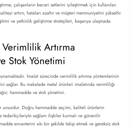
tirme, çalışanların beceri setlerini iyileştirmek için kullanılan
 kaliteyi artırır, hataları azaltır ve müşteri memnuniyetini yükseltir.
ğitimi ve yetkinlik geliştirme stratejileri, başarıya ulaşmada
 Verimlilik Artırma
e Stok Yönetimi
oynamaktadır. İmalat sürecinde verimlilik artırma yöntemlerinin
sini sağlar. Bu makalede metal ürünleri imalatında verimliliği
ceğiz: hammadde ve stok yönetimi.
r unsurdur. Doğru hammadde seçimi, kaliteli ürünlerin
 tedarikçileriyle sağlam ilişkiler kurmalı ve güvenilir
dde envanterini sıkı bir şekilde takip etmek ve gereksiz stok