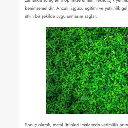
zamanda süreçlerini optimize etmeli, teknolojik yenilik
benimsemelidir. Ancak, işgücü eğitimi ve yetkinlik gelişt
etkin bir şekilde uygulanmasını sağlar.
Sonuç olarak, metal ürünleri imalatında verimlilik art