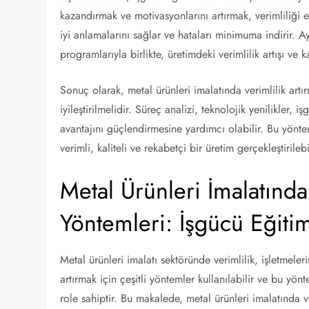
kazandırmak ve motivasyonlarını artırmak, verimliliği et
iyi anlamalarını sağlar ve hataları minimuma indirir. Ay
programlarıyla birlikte, üretimdeki verimlilik artışı ve ka
Sonuç olarak, metal ürünleri imalatında verimlilik artı
iyileştirilmelidir. Süreç analizi, teknolojik yenilikler, i
avantajını güçlendirmesine yardımcı olabilir. Bu yönte
verimli, kaliteli ve rekabetçi bir üretim gerçekleştirilebi
Metal Ürünleri İmalatında
Yöntemleri: İşgücü Eğitim
Metal ürünleri imalatı sektöründe verimlilik, işletmeleri
artırmak için çeşitli yöntemler kullanılabilir ve bu yön
role sahiptir. Bu makalede, metal ürünleri imalatında ve