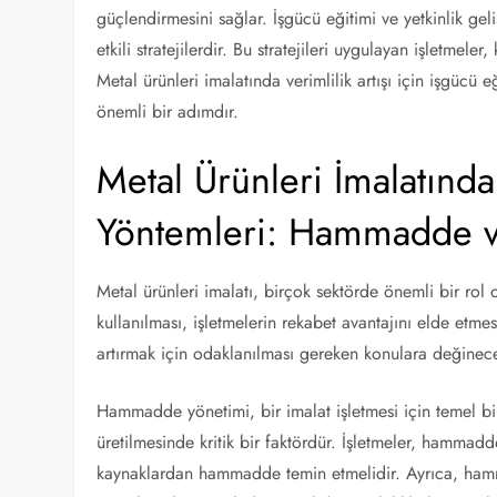
güçlendirmesini sağlar. İşgücü eğitimi ve yetkinlik geliş
etkili stratejilerdir. Bu stratejileri uygulayan işletmeler,
Metal ürünleri imalatında verimlilik artışı için işgücü e
önemli bir adımdır.
Metal Ürünleri İmalatında
Yöntemleri: Hammadde v
Metal ürünleri imalatı, birçok sektörde önemli bir rol 
kullanılması, işletmelerin rekabet avantajını elde etme
artırmak için odaklanılması gereken konulara değine
Hammadde yönetimi, bir imalat işletmesi için temel bi
üretilmesinde kritik bir faktördür. İşletmeler, hammadde
kaynaklardan hammadde temin etmelidir. Ayrıca, hamma