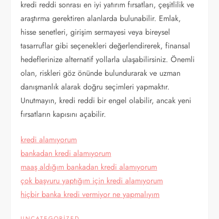
kredi reddi sonrası en iyi yatırım fırsatları, çeşitlilik ve
araştırma gerektiren alanlarda bulunabilir. Emlak,
hisse senetleri, girişim sermayesi veya bireysel
tasarruflar gibi seçenekleri değerlendirerek, finansal
hedeflerinize alternatif yollarla ulaşabilirsiniz. Önemli
olan, riskleri göz önünde bulundurarak ve uzman
danışmanlık alarak doğru seçimleri yapmaktır.
Unutmayın, kredi reddi bir engel olabilir, ancak yeni
fırsatların kapısını açabilir.
kredi alamıyorum
bankadan kredi alamıyorum
maaş aldığım bankadan kredi alamıyorum
çok başvuru yaptığım için kredi alamıyorum
hiçbir banka kredi vermiyor ne yapmalıyım
UNCATEGORIZED