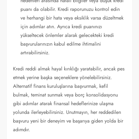
nedenleri arasında hatalı bilgiler veya düşük kredi
puanı da olabilir. Kredi raporunuzu kontrol edin
ve herhangi bir hata veya eksiklik varsa düzeltmek
için adımlar atın. Ayrıca kredi puanınızı
yükseltecek önlemler alarak gelecekteki kredi
başvurularınızın kabul edilme ihtimalini
artırabilirsiniz.
Kredi reddi almak hayal kırıklığı yaratabilir, ancak pes
etmek yerine başka seçeneklere yönelebilirsiniz.
Alternatif finans kuruluşlarına başvurmak, kefil
bulmak, teminat sunmak veya borç konsolidasyonu
gibi adımlar atarak finansal hedeflerinize ulaşma
yolunda ilerleyebilirsiniz. Unutmayın, her reddedilen
başvuru yeni bir deneyim ve başarıya giden yolda bir
adımdır.