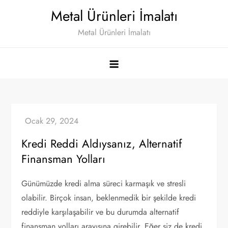
Skip
Metal Ürünleri İmalatı
to
Metal Ürünleri İmalatı
content
Kredi Reddi Aldıysanız, Alternatif
Finansman Yolları
Günümüzde kredi alma süreci karmaşık ve stresli
olabilir. Birçok insan, beklenmedik bir şekilde kredi
reddiyle karşılaşabilir ve bu durumda alternatif
finansman yolları arayışına girebilir. Eğer siz de kredi