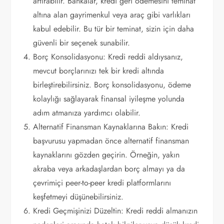
artırabilir. Bankalar, kredi geri ödemesini teminat
altına alan gayrimenkul veya araç gibi varlıkları
kabul edebilir. Bu tür bir teminat, sizin için daha
güvenli bir seçenek sunabilir.
Borç Konsolidasyonu: Kredi reddi aldıysanız,
mevcut borçlarınızı tek bir kredi altında
birleştirebilirsiniz. Borç konsolidasyonu, ödeme
kolaylığı sağlayarak finansal iyileşme yolunda
adım atmanıza yardımcı olabilir.
Alternatif Finansman Kaynaklarına Bakın: Kredi
başvurusu yapmadan önce alternatif finansman
kaynaklarını gözden geçirin. Örneğin, yakın
akraba veya arkadaşlardan borç almayı ya da
çevrimiçi peer-to-peer kredi platformlarını
keşfetmeyi düşünebilirsiniz.
Kredi Geçmişinizi Düzeltin: Kredi reddi almanızın