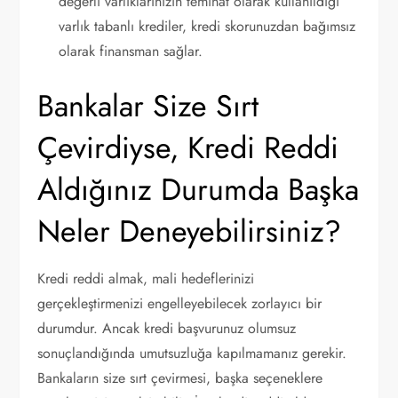
değerli varlıklarınızın teminat olarak kullanıldığı
varlık tabanlı krediler, kredi skorunuzdan bağımsız
olarak finansman sağlar.
Bankalar Size Sırt
Çevirdiyse, Kredi Reddi
Aldığınız Durumda Başka
Neler Deneyebilirsiniz?
Kredi reddi almak, mali hedeflerinizi
gerçekleştirmenizi engelleyebilecek zorlayıcı bir
durumdur. Ancak kredi başvurunuz olumsuz
sonuçlandığında umutsuzluğa kapılmamanız gerekir.
Bankaların size sırt çevirmesi, başka seçeneklere