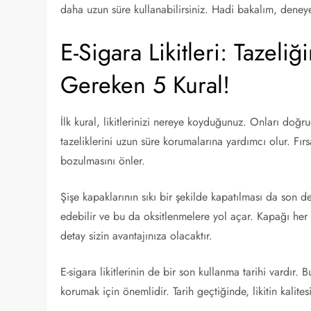
daha uzun süre kullanabilirsiniz. Hadi bakalım, deney
E-Sigara Likitleri: Tazeli
Gereken 5 Kural!
İlk kural, likitlerinizi nereye koyduğunuz. Onları doğ
tazeliklerini uzun süre korumalarına yardımcı olur. Fır
bozulmasını önler.
Şişe kapaklarının sıkı bir şekilde kapatılması da son d
edebilir ve bu da oksitlenmelere yol açar. Kapağı her 
detay sizin avantajınıza olacaktır.
E-sigara likitlerinin de bir son kullanma tarihi vardır.
korumak için önemlidir. Tarih geçtiğinde, likitin kalitesi