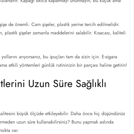
ızlandırır. Kapağı sıkıca kapatmayı unutmayın; bu küçük ama
şişe de önemli. Cam şişeler, plastik yerine tercih edilmelidir.
plastik şişeler zamanla maddelerini salabilir. Kısacası, kaliteli
n yollarını arıyorsanız, bu ipuçları tam da sizin için. E-sigara
ma etkili yöntemleri günlük rutininizin bir parçası haline getirin!
itlerini Uzun Süre Sağlıklı
in kalitesini büyük ölçüde etkileyebilir. Daha önce hiç düşündünüz
 vermeden uzun süre kullanabilirsiniz? Bunu yapmak aslında
nokta var.