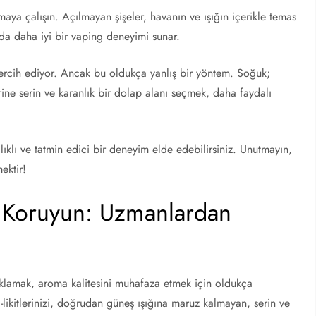
tmaya çalışın. Açılmayan şişeler, havanın ve ışığın içerikle temas
u da daha iyi bir vaping deneyimi sunar.
 tercih ediyor. Ancak bu oldukça yanlış bir yöntem. Soğuk;
erine serin ve karanlık bir dolap alanı seçmek, daha faydalı
ağlıklı ve tatmin edici bir deneyim elde edebilirsiniz. Unutmayın,
ektir!
nı Koruyun: Uzmanlardan
 saklamak, aroma kalitesini muhafaza etmek için oldukça
likitlerinizi, doğrudan güneş ışığına maruz kalmayan, serin ve