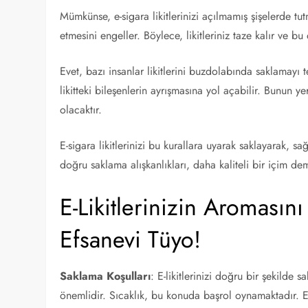
Mümkünse, e-sigara likitlerinizi açılmamış şişelerde tu
etmesini engeller. Böylece, likitleriniz taze kalır ve b
Evet, bazı insanlar likitlerini buzdolabında saklamayı
likitteki bileşenlerin ayrışmasına yol açabilir. Bunun y
olacaktır.
E-sigara likitlerinizi bu kurallara uyarak saklayarak, s
doğru saklama alışkanlıkları, daha kaliteli bir içim dem
E-Likitlerinizin Aroması
Efsanevi Tüyo!
Saklama Koşulları
: E-likitlerinizi doğru bir şekilde
önemlidir. Sıcaklık, bu konuda başrol oynamaktadır. E-