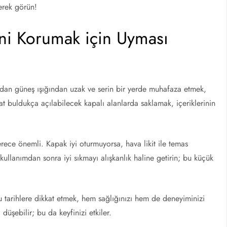
erek görün!
ğini Korumak için Uyması
rudan güneş ışığından uzak ve serin bir yerde muhafaza etmek,
sat buldukça açılabilecek kapalı alanlarda saklamak, içeriklerinin
erece önemli. Kapak iyi oturmuyorsa, hava likit ile temas
kullanımdan sonra iyi sıkmayı alışkanlık haline getirin; bu küçük
 Bu tarihlere dikkat etmek, hem sağlığınızı hem de deneyiminizi
 düşebilir; bu da keyfinizi etkiler.