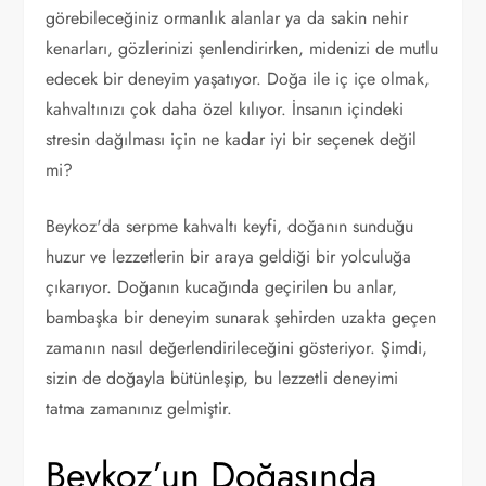
görebileceğiniz ormanlık alanlar ya da sakin nehir
kenarları, gözlerinizi şenlendirirken, midenizi de mutlu
edecek bir deneyim yaşatıyor. Doğa ile iç içe olmak,
kahvaltınızı çok daha özel kılıyor. İnsanın içindeki
stresin dağılması için ne kadar iyi bir seçenek değil
mi?
Beykoz'da serpme kahvaltı keyfi, doğanın sunduğu
huzur ve lezzetlerin bir araya geldiği bir yolculuğa
çıkarıyor. Doğanın kucağında geçirilen bu anlar,
bambaşka bir deneyim sunarak şehirden uzakta geçen
zamanın nasıl değerlendirileceğini gösteriyor. Şimdi,
sizin de doğayla bütünleşip, bu lezzetli deneyimi
tatma zamanınız gelmiştir.
Beykoz’un Doğasında