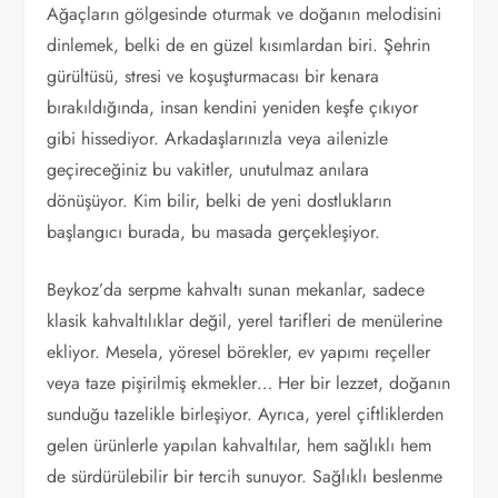
Ağaçların gölgesinde oturmak ve doğanın melodisini
dinlemek, belki de en güzel kısımlardan biri. Şehrin
gürültüsü, stresi ve koşuşturmacası bir kenara
bırakıldığında, insan kendini yeniden keşfe çıkıyor
gibi hissediyor. Arkadaşlarınızla veya ailenizle
geçireceğiniz bu vakitler, unutulmaz anılara
dönüşüyor. Kim bilir, belki de yeni dostlukların
başlangıcı burada, bu masada gerçekleşiyor.
Beykoz’da serpme kahvaltı sunan mekanlar, sadece
klasik kahvaltılıklar değil, yerel tarifleri de menülerine
ekliyor. Mesela, yöresel börekler, ev yapımı reçeller
veya taze pişirilmiş ekmekler… Her bir lezzet, doğanın
sunduğu tazelikle birleşiyor. Ayrıca, yerel çiftliklerden
gelen ürünlerle yapılan kahvaltılar, hem sağlıklı hem
de sürdürülebilir bir tercih sunuyor. Sağlıklı beslenme