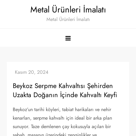
Skip
Metal Ürünleri İmalatı
to
Metal Ürünleri İmalatı
content
Beykoz Serpme Kahvaltısı Şehirden
Uzakta Doğanın İçinde Kahvaltı Keyfi
Beykoz’un tarihi köyleri, tabiat harikaları ve nehir
kenarları, serpme kahvaltı için ideal bir arka plan
sunuyor. Taze demlenen çay kokusuyla açılan bir
sabah, masanın üzerindeki zenginlikler ve