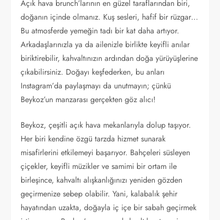
Açık hava brunch’larının en güzel taraflarından biri,
doğanın içinde olmanız. Kuş sesleri, hafif bir rüzgar…
Bu atmosferde yemeğin tadı bir kat daha artıyor.
Arkadaşlarınızla ya da ailenizle birlikte keyifli anılar
biriktirebilir, kahvaltınızın ardından doğa yürüyüşlerine
çıkabilirsiniz. Doğayı keşfederken, bu anları
Instagram’da paylaşmayı da unutmayın; çünkü
Beykoz’un manzarası gerçekten göz alıcı!
Beykoz, çeşitli açık hava mekanlarıyla dolup taşıyor.
Her biri kendine özgü tarzda hizmet sunarak
misafirlerini etkilemeyi başarıyor. Bahçeleri süsleyen
çiçekler, keyifli müzikler ve samimi bir ortam ile
birleşince, kahvaltı alışkanlığınızı yeniden gözden
geçirmenize sebep olabilir. Yani, kalabalık şehir
hayatından uzakta, doğayla iç içe bir sabah geçirmek