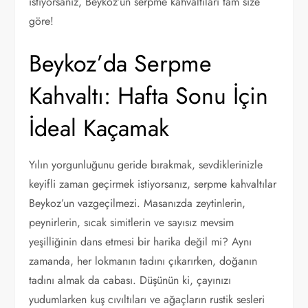
istiyorsanız, Beykoz’un serpme kahvaltıları tam size
göre!
Beykoz’da Serpme
Kahvaltı: Hafta Sonu İçin
İdeal Kaçamak
Yılın yorgunluğunu geride bırakmak, sevdiklerinizle
keyifli zaman geçirmek istiyorsanız, serpme kahvaltılar
Beykoz’un vazgeçilmezi. Masanızda zeytinlerin,
peynirlerin, sıcak simitlerin ve sayısız mevsim
yeşilliğinin dans etmesi bir harika değil mi? Aynı
zamanda, her lokmanın tadını çıkarırken, doğanın
tadını almak da cabası. Düşünün ki, çayınızı
yudumlarken kuş cıvıltıları ve ağaçların rustik sesleri