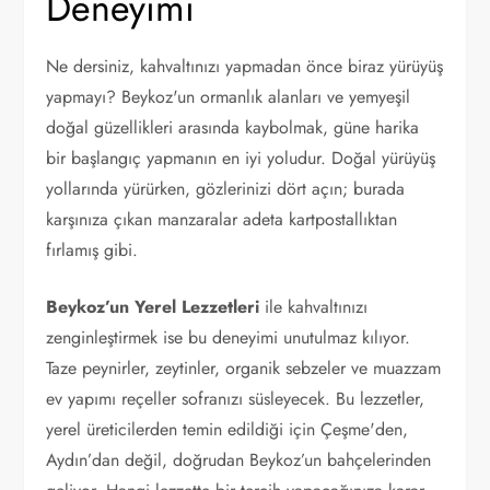
Deneyimi
Ne dersiniz, kahvaltınızı yapmadan önce biraz yürüyüş
yapmayı? Beykoz'un ormanlık alanları ve yemyeşil
doğal güzellikleri arasında kaybolmak, güne harika
bir başlangıç yapmanın en iyi yoludur. Doğal yürüyüş
yollarında yürürken, gözlerinizi dört açın; burada
karşınıza çıkan manzaralar adeta kartpostallıktan
fırlamış gibi.
Beykoz’un Yerel Lezzetleri
ile kahvaltınızı
zenginleştirmek ise bu deneyimi unutulmaz kılıyor.
Taze peynirler, zeytinler, organik sebzeler ve muazzam
ev yapımı reçeller sofranızı süsleyecek. Bu lezzetler,
yerel üreticilerden temin edildiği için Çeşme'den,
Aydın’dan değil, doğrudan Beykoz’un bahçelerinden