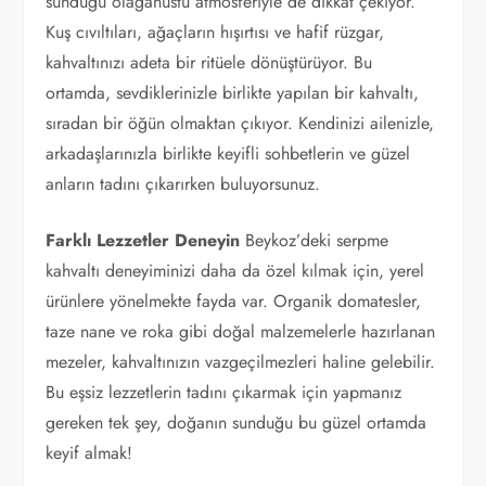
sunduğu olağanüstü atmosferiyle de dikkat çekiyor.
Kuş cıvıltıları, ağaçların hışırtısı ve hafif rüzgar,
kahvaltınızı adeta bir ritüele dönüştürüyor. Bu
ortamda, sevdiklerinizle birlikte yapılan bir kahvaltı,
sıradan bir öğün olmaktan çıkıyor. Kendinizi ailenizle,
arkadaşlarınızla birlikte keyifli sohbetlerin ve güzel
anların tadını çıkarırken buluyorsunuz.
Farklı Lezzetler Deneyin
Beykoz’deki serpme
kahvaltı deneyiminizi daha da özel kılmak için, yerel
ürünlere yönelmekte fayda var. Organik domatesler,
taze nane ve roka gibi doğal malzemelerle hazırlanan
mezeler, kahvaltınızın vazgeçilmezleri haline gelebilir.
Bu eşsiz lezzetlerin tadını çıkarmak için yapmanız
gereken tek şey, doğanın sunduğu bu güzel ortamda
keyif almak!