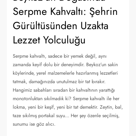
Serpme Kahvaltı: Şehrin
Gürültüsünden Uzakta
Lezzet Yolculuğu
Serpme kahvaltı, sadece bir yemek değil, aynı
zamanda keyif dolu bir deneyimdir. Beykoz’un sakin
köylerinde, yerel malzemelerle hazırlanmış lezzetleri
tatmak, damağınızda unutulmaz bir tat bırakır.
Hangimiz sabahları sıradan bir kahvaltının yarattığı
monotonluktan sıkılmadık ki? Serpme kahvaltı ile her
lokma, yeni bir keşif, yeni bir tat demektir. Zeytin, bal,
taze sıkılmış portakal suyu… Her şey özenle seçilmiş,
sunumu ise göz alıcı.