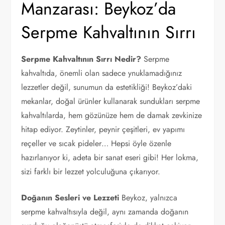
Manzarası: Beykoz’da
Serpme Kahvaltının Sırrı
Serpme Kahvaltının Sırrı Nedir?
Serpme
kahvaltıda, önemli olan sadece ynuklamadığınız
lezzetler değil, sunumun da estetikliği! Beykoz’daki
mekanlar, doğal ürünler kullanarak sundukları serpme
kahvaltılarda, hem gözünüze hem de damak zevkinize
hitap ediyor. Zeytinler, peynir çeşitleri, ev yapımı
reçeller ve sıcak pideler… Hepsi öyle özenle
hazırlanıyor ki, adeta bir sanat eseri gibi! Her lokma,
sizi farklı bir lezzet yolculuğuna çıkarıyor.
Doğanın Sesleri ve Lezzeti
Beykoz, yalnızca
serpme kahvaltısıyla değil, aynı zamanda doğanın