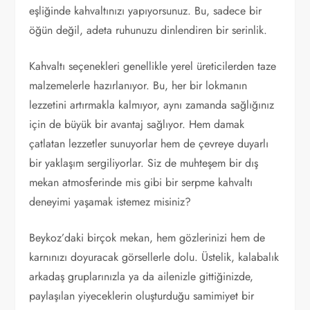
eşliğinde kahvaltınızı yapıyorsunuz. Bu, sadece bir
öğün değil, adeta ruhunuzu dinlendiren bir serinlik.
Kahvaltı seçenekleri genellikle yerel üreticilerden taze
malzemelerle hazırlanıyor. Bu, her bir lokmanın
lezzetini artırmakla kalmıyor, aynı zamanda sağlığınız
için de büyük bir avantaj sağlıyor. Hem damak
çatlatan lezzetler sunuyorlar hem de çevreye duyarlı
bir yaklaşım sergiliyorlar. Siz de muhteşem bir dış
mekan atmosferinde mis gibi bir serpme kahvaltı
deneyimi yaşamak istemez misiniz?
Beykoz’daki birçok mekan, hem gözlerinizi hem de
karnınızı doyuracak görsellerle dolu. Üstelik, kalabalık
arkadaş gruplarınızla ya da ailenizle gittiğinizde,
paylaşılan yiyeceklerin oluşturduğu samimiyet bir