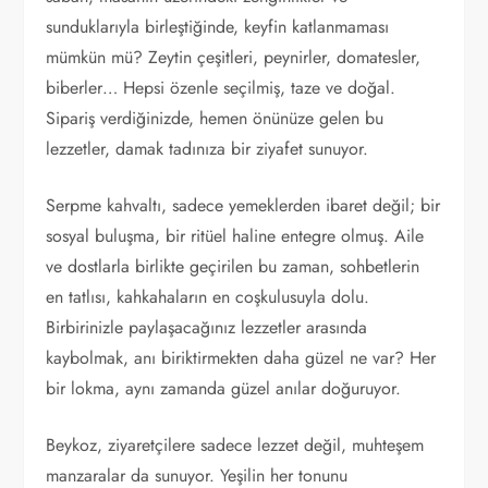
sunduklarıyla birleştiğinde, keyfin katlanmaması
mümkün mü? Zeytin çeşitleri, peynirler, domatesler,
biberler… Hepsi özenle seçilmiş, taze ve doğal.
Sipariş verdiğinizde, hemen önünüze gelen bu
lezzetler, damak tadınıza bir ziyafet sunuyor.
Serpme kahvaltı, sadece yemeklerden ibaret değil; bir
sosyal buluşma, bir ritüel haline entegre olmuş. Aile
ve dostlarla birlikte geçirilen bu zaman, sohbetlerin
en tatlısı, kahkahaların en coşkulusuyla dolu.
Birbirinizle paylaşacağınız lezzetler arasında
kaybolmak, anı biriktirmekten daha güzel ne var? Her
bir lokma, aynı zamanda güzel anılar doğuruyor.
Beykoz, ziyaretçilere sadece lezzet değil, muhteşem
manzaralar da sunuyor. Yeşilin her tonunu