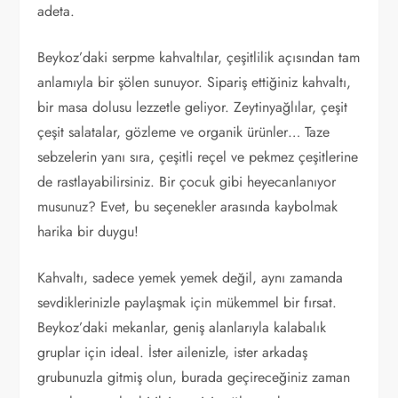
adeta.
Beykoz’daki serpme kahvaltılar, çeşitlilik açısından tam
anlamıyla bir şölen sunuyor. Sipariş ettiğiniz kahvaltı,
bir masa dolusu lezzetle geliyor. Zeytinyağlılar, çeşit
çeşit salatalar, gözleme ve organik ürünler… Taze
sebzelerin yanı sıra, çeşitli reçel ve pekmez çeşitlerine
de rastlayabilirsiniz. Bir çocuk gibi heyecanlanıyor
musunuz? Evet, bu seçenekler arasında kaybolmak
harika bir duygu!
Kahvaltı, sadece yemek yemek değil, aynı zamanda
sevdiklerinizle paylaşmak için mükemmel bir fırsat.
Beykoz’daki mekanlar, geniş alanlarıyla kalabalık
gruplar için ideal. İster ailenizle, ister arkadaş
grubunuzla gitmiş olun, burada geçireceğiniz zaman