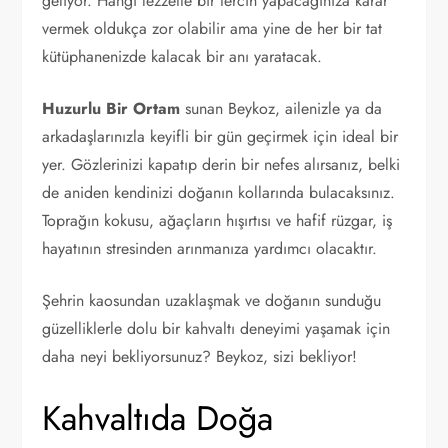
geliyor. Hangi lezzette bir tercih yapacağınıza karar
vermek oldukça zor olabilir ama yine de her bir tat
kütüphanenizde kalacak bir anı yaratacak.
Huzurlu Bir Ortam
sunan Beykoz, ailenizle ya da
arkadaşlarınızla keyifli bir gün geçirmek için ideal bir
yer. Gözlerinizi kapatıp derin bir nefes alırsanız, belki
de aniden kendinizi doğanın kollarında bulacaksınız.
Toprağın kokusu, ağaçların hışırtısı ve hafif rüzgar, iş
hayatının stresinden arınmanıza yardımcı olacaktır.
Şehrin kaosundan uzaklaşmak ve doğanın sunduğu
güzelliklerle dolu bir kahvaltı deneyimi yaşamak için
daha neyi bekliyorsunuz? Beykoz, sizi bekliyor!
Kahvaltıda Doğa