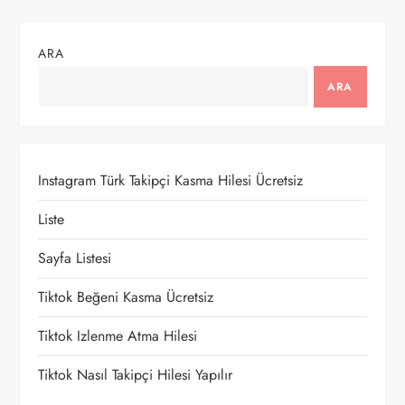
ı
ARA
g
ARA
e
z
Instagram Türk Takipçi Kasma Hilesi Ücretsiz
i
Liste
n
Sayfa Listesi
m
Tiktok Beğeni Kasma Ücretsiz
e
Tiktok Izlenme Atma Hilesi
s
Tiktok Nasıl Takipçi Hilesi Yapılır