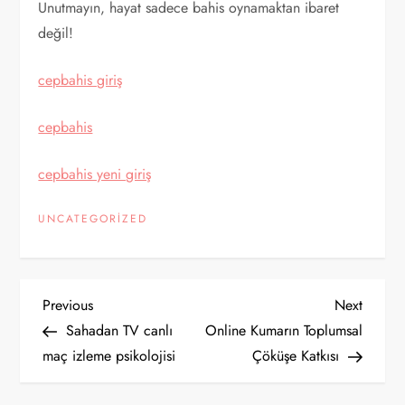
Unutmayın, hayat sadece bahis oynamaktan ibaret
değil!
cepbahis giriş
cepbahis
cepbahis yeni giriş
UNCATEGORIZED
Y
Previous
Next
Previous
Next
Post
Post
Sahadan TV canlı
Online Kumarın Toplumsal
a
maç izleme psikolojisi
Çöküşe Katkısı
z