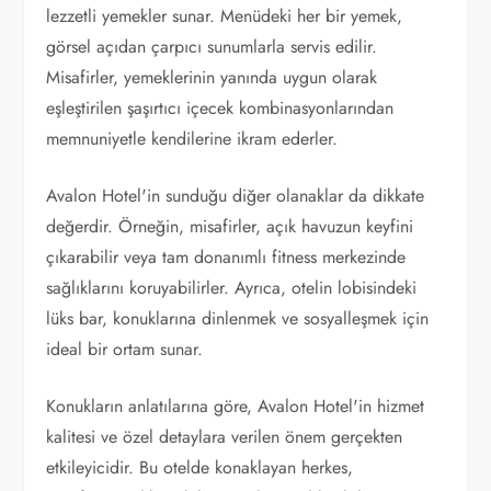
lezzetli yemekler sunar. Menüdeki her bir yemek,
görsel açıdan çarpıcı sunumlarla servis edilir.
Misafirler, yemeklerinin yanında uygun olarak
eşleştirilen şaşırtıcı içecek kombinasyonlarından
memnuniyetle kendilerine ikram ederler.
Avalon Hotel'in sunduğu diğer olanaklar da dikkate
değerdir. Örneğin, misafirler, açık havuzun keyfini
çıkarabilir veya tam donanımlı fitness merkezinde
sağlıklarını koruyabilirler. Ayrıca, otelin lobisindeki
lüks bar, konuklarına dinlenmek ve sosyalleşmek için
ideal bir ortam sunar.
Konukların anlatılarına göre, Avalon Hotel'in hizmet
kalitesi ve özel detaylara verilen önem gerçekten
etkileyicidir. Bu otelde konaklayan herkes,