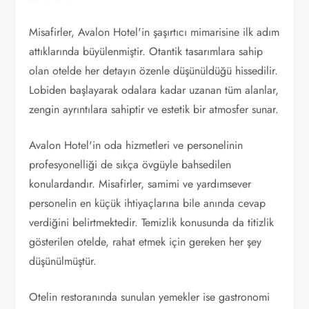
Misafirler, Avalon Hotel'in şaşırtıcı mimarisine ilk adım
attıklarında büyülenmiştir. Otantik tasarımlara sahip
olan otelde her detayın özenle düşünüldüğü hissedilir.
Lobiden başlayarak odalara kadar uzanan tüm alanlar,
zengin ayrıntılara sahiptir ve estetik bir atmosfer sunar.
Avalon Hotel'in oda hizmetleri ve personelinin
profesyonelliği de sıkça övgüyle bahsedilen
konulardandır. Misafirler, samimi ve yardımsever
personelin en küçük ihtiyaçlarına bile anında cevap
verdiğini belirtmektedir. Temizlik konusunda da titizlik
gösterilen otelde, rahat etmek için gereken her şey
düşünülmüştür.
Otelin restoranında sunulan yemekler ise gastronomi