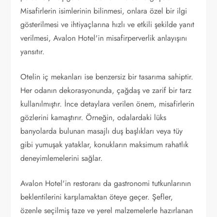
Misafirlerin isimlerinin bilinmesi, onlara özel bir ilgi
gösterilmesi ve ihtiyaçlarına hızlı ve etkili şekilde yanıt
verilmesi, Avalon Hotel'in misafirperverlik anlayışını
yansıtır.
Otelin iç mekanları ise benzersiz bir tasarıma sahiptir.
Her odanın dekorasyonunda, çağdaş ve zarif bir tarz
kullanılmıştır. İnce detaylara verilen önem, misafirlerin
gözlerini kamaştırır. Örneğin, odalardaki lüks
banyolarda bulunan masajlı duş başlıkları veya tüy
gibi yumuşak yataklar, konukların maksimum rahatlık
deneyimlemelerini sağlar.
Avalon Hotel'in restoranı da gastronomi tutkunlarının
beklentilerini karşılamaktan öteye geçer. Şefler,
özenle seçilmiş taze ve yerel malzemelerle hazırlanan