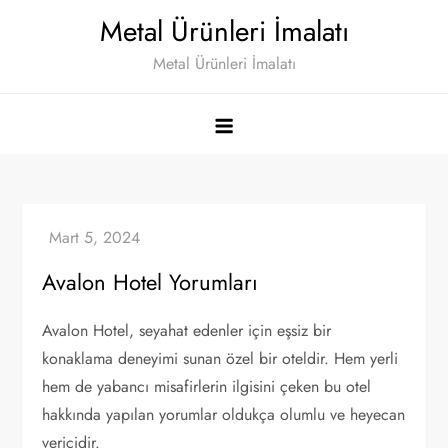
Skip
Metal Ürünleri İmalatı
to
Metal Ürünleri İmalatı
content
Avalon Hotel Yorumları
Avalon Hotel, seyahat edenler için eşsiz bir
konaklama deneyimi sunan özel bir oteldir. Hem yerli
hem de yabancı misafirlerin ilgisini çeken bu otel
hakkında yapılan yorumlar oldukça olumlu ve heyecan
vericidir.