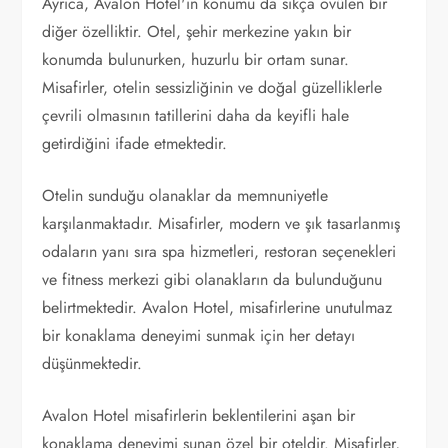
Ayrıca, Avalon Hotel'in konumu da sıkça övülen bir
diğer özelliktir. Otel, şehir merkezine yakın bir
konumda bulunurken, huzurlu bir ortam sunar.
Misafirler, otelin sessizliğinin ve doğal güzelliklerle
çevrili olmasının tatillerini daha da keyifli hale
getirdiğini ifade etmektedir.
Otelin sunduğu olanaklar da memnuniyetle
karşılanmaktadır. Misafirler, modern ve şık tasarlanmış
odaların yanı sıra spa hizmetleri, restoran seçenekleri
ve fitness merkezi gibi olanakların da bulunduğunu
belirtmektedir. Avalon Hotel, misafirlerine unutulmaz
bir konaklama deneyimi sunmak için her detayı
düşünmektedir.
Avalon Hotel misafirlerin beklentilerini aşan bir
konaklama deneyimi sunan özel bir oteldir. Misafirler,