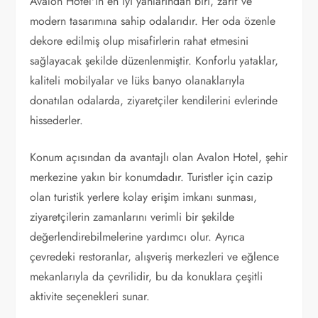
Avalon Hotel'in en iyi yanlarından biri, zarif ve
modern tasarımına sahip odalarıdır. Her oda özenle
dekore edilmiş olup misafirlerin rahat etmesini
sağlayacak şekilde düzenlenmiştir. Konforlu yataklar,
kaliteli mobilyalar ve lüks banyo olanaklarıyla
donatılan odalarda, ziyaretçiler kendilerini evlerinde
hissederler.
Konum açısından da avantajlı olan Avalon Hotel, şehir
merkezine yakın bir konumdadır. Turistler için cazip
olan turistik yerlere kolay erişim imkanı sunması,
ziyaretçilerin zamanlarını verimli bir şekilde
değerlendirebilmelerine yardımcı olur. Ayrıca
çevredeki restoranlar, alışveriş merkezleri ve eğlence
mekanlarıyla da çevrilidir, bu da konuklara çeşitli
aktivite seçenekleri sunar.