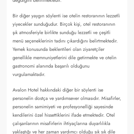
değdiğini belirtmektedir.
Bir diğer yaygın söylenti ise otelin restoranının lezzetli
yiyecekler sunduğudur. Birçok kişi, otel restoranının
şık atmosferiyle birlikte sunduğu lezzetli ve çeşitli
menü seçeneklerinin tadını çıkardığını belirtmektedir.
Yemek konusunda beklentileri olan ziyaretçiler
genellikle memnuniyetlerini dile getirmekte ve otelin
gastronomi alanında başarılı olduğunu
vurgulamaktadır.
Avalon Hotel hakkındaki diğer bir söylenti ise
personelin dostça ve yardımsever olmasıdır. Misafirler,
personelin samimiyeti ve profesyonelliği sayesinde
kendilerini özel hissettiklerini ifade etmektedir. Otel
çalışanlarının misafirlerin ihtiyaçlarına duyarlılıkla
yaklaştığı ve her zaman yardımcı olduğu sık sık dile