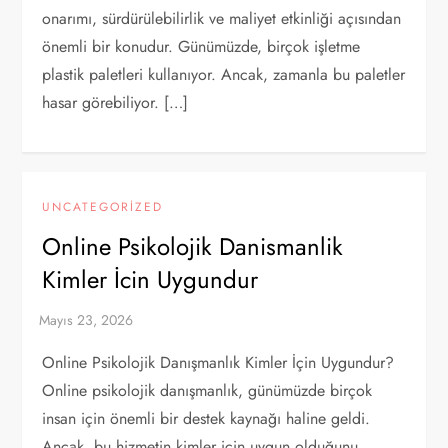
onarımı, sürdürülebilirlik ve maliyet etkinliği açısından
önemli bir konudur. Günümüzde, birçok işletme
plastik paletleri kullanıyor. Ancak, zamanla bu paletler
hasar görebiliyor. […]
UNCATEGORIZED
Online Psikolojik Danismanlik
Kimler İcin Uygundur
Online Psikolojik Danışmanlık Kimler İçin Uygundur?
Online psikolojik danışmanlık, günümüzde birçok
insan için önemli bir destek kaynağı haline geldi.
Ancak, bu hizmetin kimler için uygun olduğunu