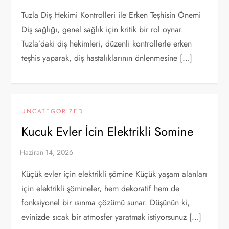
Tuzla Diş Hekimi Kontrolleri ile Erken Teşhisin Önemi
Diş sağlığı, genel sağlık için kritik bir rol oynar.
Tuzla’daki diş hekimleri, düzenli kontrollerle erken
teşhis yaparak, diş hastalıklarının önlenmesine […]
UNCATEGORIZED
Kucuk Evler İcin Elektrikli Somine
Küçük evler için elektrikli şömine Küçük yaşam alanları
için elektrikli şömineler, hem dekoratif hem de
fonksiyonel bir ısınma çözümü sunar. Düşünün ki,
evinizde sıcak bir atmosfer yaratmak istiyorsunuz […]