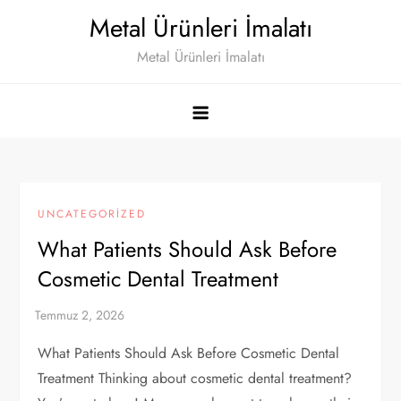
Skip
Metal Ürünleri İmalatı
to
Metal Ürünleri İmalatı
content
UNCATEGORIZED
What Patients Should Ask Before
Cosmetic Dental Treatment
What Patients Should Ask Before Cosmetic Dental
Treatment Thinking about cosmetic dental treatment?