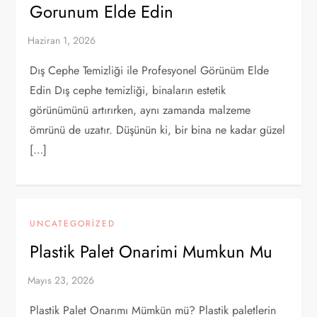
Gorunum Elde Edin
Dış Cephe Temizliği ile Profesyonel Görünüm Elde
Edin Dış cephe temizliği, binaların estetik
görünümünü artırırken, aynı zamanda malzeme
ömrünü de uzatır. Düşünün ki, bir bina ne kadar güzel
[…]
UNCATEGORIZED
Plastik Palet Onarimi Mumkun Mu
Plastik Palet Onarımı Mümkün mü? Plastik paletlerin